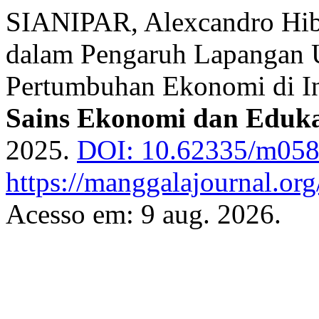
SIANIPAR, Alexcandro Hibe
dalam Pengaruh Lapangan U
Pertumbuhan Ekonomi di I
Sains Ekonomi dan Eduka
2025.
DOI: 10.62335/m058
https://manggalajournal.o
Acesso em: 9 aug. 2026.