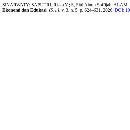
SINARWATY; SAPUTRI, Riska Y.; S, Sitti Ainun Soffijah; ALAM, 
Ekonomi dan Edukasi
,
[S. l.]
, v. 3, n. 5, p. 624–631, 2026.
DOI: 10