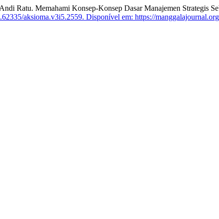
Andi Ratu. Memahami Konsep-Konsep Dasar Manajemen Strategis Se
.62335/aksioma.v3i5.2559.
Disponível em: https://manggalajournal.o