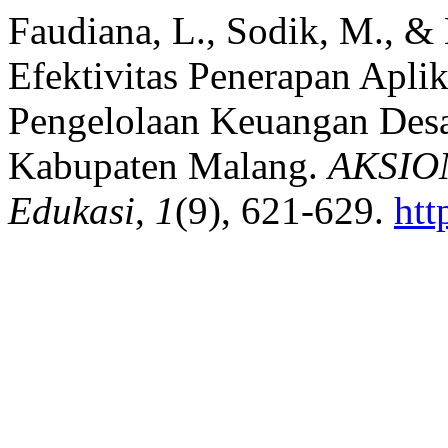
Faudiana, L., Sodik, M., & 
Efektivitas Penerapan Apli
Pengelolaan Keuangan Des
Kabupaten Malang.
AKSIOM
Edukasi
,
1
(9), 621-629.
htt