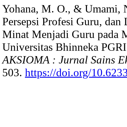
Yohana, M. O., & Umami, N.
Persepsi Profesi Guru, dan
Minat Menjadi Guru pada 
Universitas Bhinneka PGR
AKSIOMA : Jurnal Sains E
503.
https://doi.org/10.62