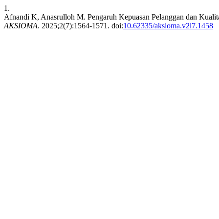
1.
Afnandi K, Anasrulloh M. Pengaruh Kepuasan Pelanggan dan Kuali
AKSIOMA
. 2025;2(7):1564-1571. doi:
10.62335/aksioma.v2i7.1458