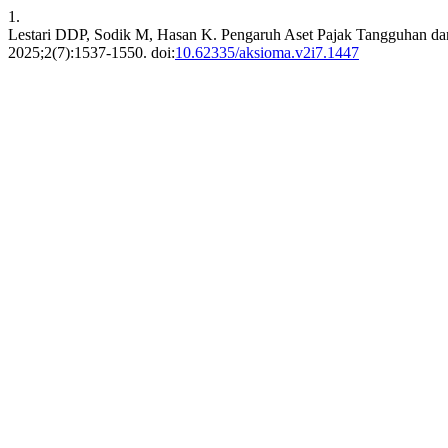
1.
Lestari DDP, Sodik M, Hasan K. Pengaruh Aset Pajak Tangguhan 
2025;2(7):1537-1550. doi:
10.62335/aksioma.v2i7.1447