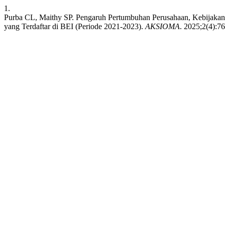
1.
Purba CL, Maithy SP. Pengaruh Pertumbuhan Perusahaan, Kebijakan D
yang Terdaftar di BEI (Periode 2021-2023).
AKSIOMA
. 2025;2(4):76