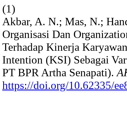
(1)
Akbar, A. N.; Mas, N.; Hand
Organisasi Dan Organizatio
Terhadap Kinerja Karyawa
Intention (KSI) Sebagai Va
PT BPR Artha Senapati).
A
https://doi.org/10.62335/e