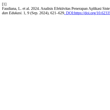
[1]
Faudiana, L. et al. 2024. Analisis Efektivitas Penerapan Aplikas
dan Edukasi
. 1, 9 (Sep. 2024), 621–629
. DOI:https://doi.org/10.623