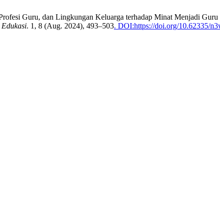
i Profesi Guru, dan Lingkungan Keluarga terhadap Minat Menjadi Gu
 Edukasi
. 1, 8 (Aug. 2024), 493–503
. DOI:https://doi.org/10.62335/