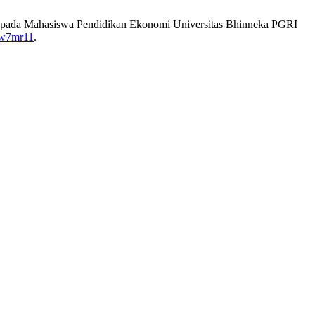
ru pada Mahasiswa Pendidikan Ekonomi Universitas Bhinneka PGRI
n3w7mr11
.