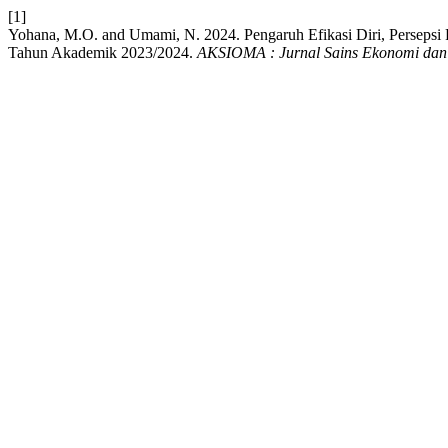
[1]
Yohana, M.O. and Umami, N. 2024. Pengaruh Efikasi Diri, Perseps
Tahun Akademik 2023/2024.
AKSIOMA : Jurnal Sains Ekonomi dan