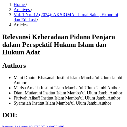
Home
/
Archives
/
Vol. 1 No. 12 (2024): AKSIOMA : Jurnal Sains, Ekonomi
dan Edukasi
/
Articles
Relevansi Keberadaan Pidana Penjara
dalam Perspektif Hukum Islam dan
Hukum Adat
Authors
Maui Dhotul Khasanah
Institut Islam Mamba’ul Ulum Jambi
Author
Marisa Amelia
Institut Islam Mamba’ul Ulum Jambi
Author
Diani Mutiarani
Institut Islam Mamba’ul Ulum Jambi
Author
Fitriyah Alkaff
Institut Islam Mamba’ul Ulum Jambi
Author
Syamsiah
Institut Islam Mamba’ul Ulum Jambi
Author
DOI: