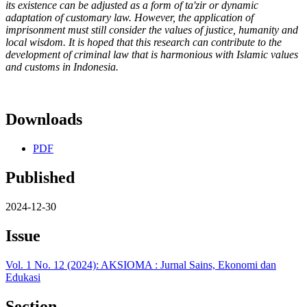
its existence can be adjusted as a form of ta'zir or dynamic
adaptation of customary law. However, the application of
imprisonment must still consider the values ​​of justice, humanity and
local wisdom. It is hoped that this research can contribute to the
development of criminal law that is harmonious with Islamic values ​​
and customs in Indonesia.
Downloads
PDF
Published
2024-12-30
Issue
Vol. 1 No. 12 (2024): AKSIOMA : Jurnal Sains, Ekonomi dan
Edukasi
Section