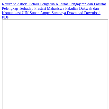
Return to Article Details
Pengaruh Kualitas Pengajaran dan Fasilitas
Pelengkap Terhadap Prestasi Mahasiswa Fakultas Dakwah dan
Komunikasi UIN Sunan Ampel Surabaya
Download
Download
PDF