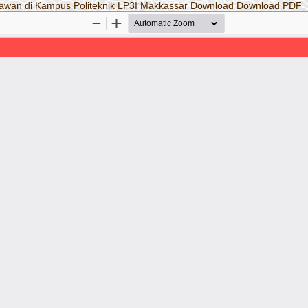
ryawan di Kampus Politeknik LP3I Makkassar
Download
Download PDF