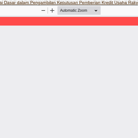
agai Dasar dalam Pengambilan Keputusan Pemberian Kredit Usaha Rak