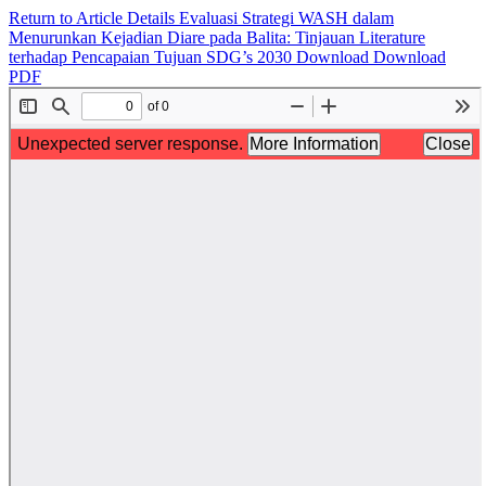
Return to Article Details
Evaluasi Strategi WASH dalam
Menurunkan Kejadian Diare pada Balita: Tinjauan Literature
terhadap Pencapaian Tujuan SDG’s 2030
Download
Download
PDF