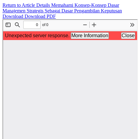
Return to Article Details
Memahami Konsep-Konsep Dasar
Manajemen Strategis Sebagai Dasar Pengambilan Keputusan
Download
Download PDF