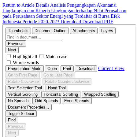
Return to Article Details
Analisis Pengungkapan Akuntansi
Lingkungan dan Kinerja Lingkungan terhadap Nilai Perusahaan
pada Perusahaan Sektor Energi yang Terdaftar di Bursa Efek
Indonesia Periode 2020-2023
Download
Download PDF