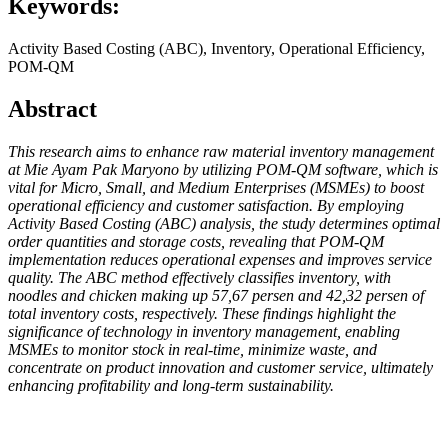
Keywords:
Activity Based Costing (ABC), Inventory, Operational Efficiency,
POM-QM
Abstract
This research aims to enhance raw material inventory management
at Mie Ayam Pak Maryono by utilizing POM-QM software, which is
vital for Micro, Small, and Medium Enterprises (MSMEs) to boost
operational efficiency and customer satisfaction. By employing
Activity Based Costing (ABC) analysis, the study determines optimal
order quantities and storage costs, revealing that POM-QM
implementation reduces operational expenses and improves service
quality. The ABC method effectively classifies inventory, with
noodles and chicken making up 57,67 persen and 42,32 persen of
total inventory costs, respectively. These findings highlight the
significance of technology in inventory management, enabling
MSMEs to monitor stock in real-time, minimize waste, and
concentrate on product innovation and customer service, ultimately
enhancing profitability and long-term sustainability.