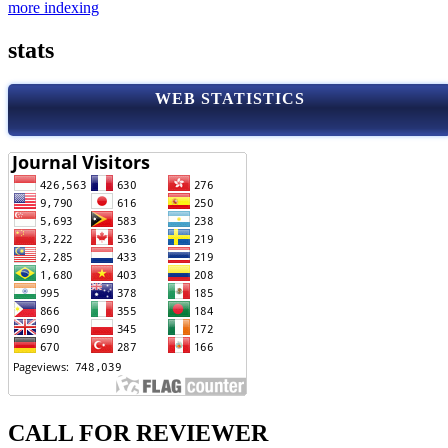
more indexing
stats
WEB STATISTICS
CALL FOR REVIEWER