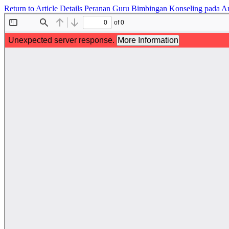
Return to Article Details
Peranan Guru Bimbingan Konseling pada A