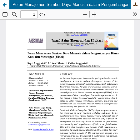
Peran Manajemen Sumber Daya Manusia dalam Pengembangan Bisnis Kecil dan Menengah (UKM)