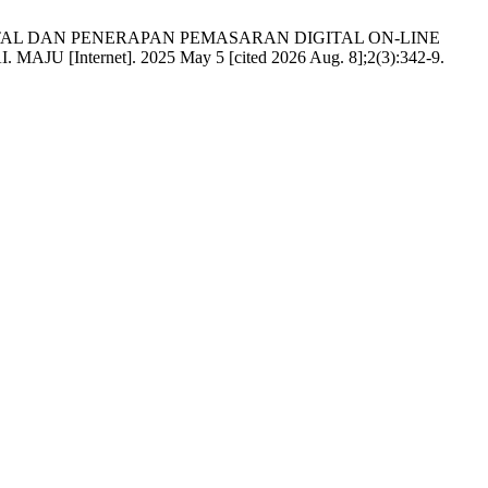
OGI DIGITAL DAN PENERAPAN PEMASARAN DIGITAL ON-LINE
rnet]. 2025 May 5 [cited 2026 Aug. 8];2(3):342-9.