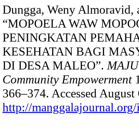
Dungga, Weny Almoravid, a
“MOPOELA WAW MOPOO
PENINGKATAN PEMAH
KESEHATAN BAGI MAS
DI DESA MALEO”.
MAJU 
Community Empowerment
1
366–374. Accessed August 
http://manggalajournal.org/