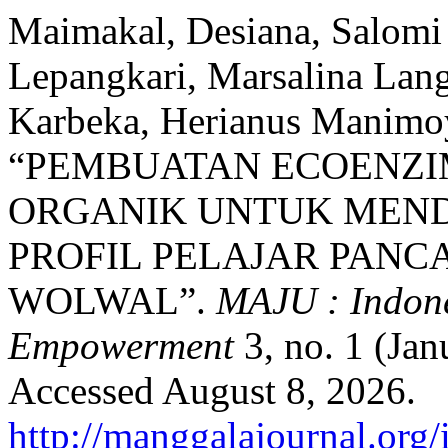
Maimakal, Desiana, Salomi 
Lepangkari, Marsalina Lang
Karbeka, Herianus Manimo
“PEMBUATAN ECOENZI
ORGANIK UNTUK MEN
PROFIL PELAJAR PANCA
WOLWAL”.
MAJU : Indone
Empowerment
3, no. 1 (Jan
Accessed August 8, 2026.
http://manggalajournal.org