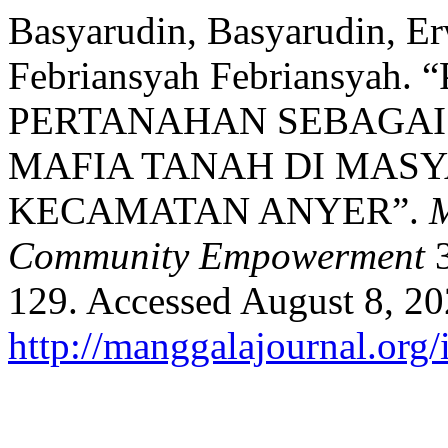
Basyarudin, Basyarudin, E
Febriansyah Febriansy
PERTANAHAN SEBAGAI
MAFIA TANAH DI MASY
KECAMATAN ANYER”.
M
Community Empowerment
3
129. Accessed August 8, 20
http://manggalajournal.org