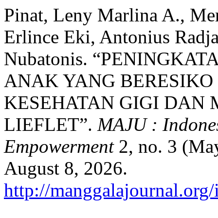
Pinat, Leny Marlina A., Me
Erlince Eki, Antonius Radj
Nubatonis. “PENINGKA
ANAK YANG BERESIKO
KESEHATAN GIGI DAN
LIEFLET”.
MAJU : Indone
Empowerment
2, no. 3 (Ma
August 8, 2026.
http://manggalajournal.org