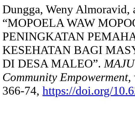
Dungga, Weny Almoravid, a
“MOPOELA WAW MOPOO
PENINGKATAN PEMAH
KESEHATAN BAGI MAS
DI DESA MALEO”.
MAJU 
Community Empowerment
,
366-74,
https://doi.org/10