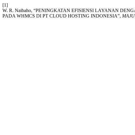
[1]
W. R. Naibaho, “PENINGKATAN EFISIENSI LAYANAN DE
PADA WHMCS DI PT CLOUD HOSTING INDONESIA”,
MAJU