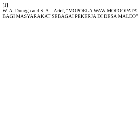
[1]
W. A. Dungga and S. A. . Arief, “MOPOELA WAW MOP
BAGI MASYARAKAT SEBAGAI PEKERJA DI DESA MALEO”