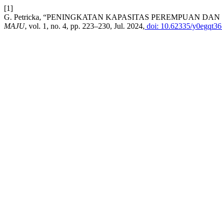
[1]
G. Petricka, “PENINGKATAN KAPASITAS PEREMPUAN 
MAJU
, vol. 1, no. 4, pp. 223–230, Jul. 2024,
doi: 10.62335/y0egqt36