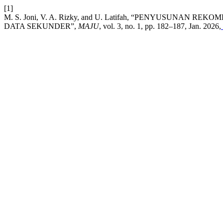
[1]
M. S. Joni, V. A. Rizky, and U. Latifah, “PENYUSUNA
DATA SEKUNDER”,
MAJU
, vol. 3, no. 1, pp. 182–187, Jan. 2026,