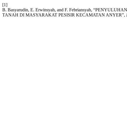
[1]
B. Basyarudin, E. Erwinsyah, and F. Febriansyah, “P
TANAH DI MASYARAKAT PESISIR KECAMATAN ANYER”,