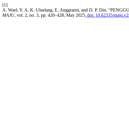
[1]
A. Wael, Y. A, K. Uluelang, E. Anggraeni, and D. P.
MAJU
, vol. 2, no. 3, pp. 420–428, May 2025,
doi: 10.62335/maju.v2