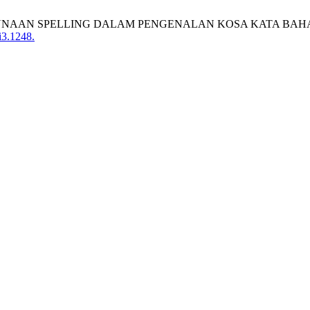
 Din, “PENGGUNAAN SPELLING DALAM PENGENALAN KOSA KAT
i3.1248.