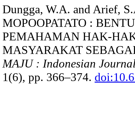
Dungga, W.A. and Arief,
MOPOOPATATO : BENT
PEMAHAMAN HAK-HAK
MASYARAKAT SEBAGAI 
MAJU : Indonesian Journa
1(6), pp. 366–374.
doi:10.