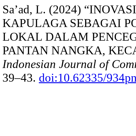
Sa’ad, L. (2024) “INO
KAPULAGA SEBAGAI P
LOKAL DALAM PENCEG
PANTAN NANGKA, KEC
Indonesian Journal of Co
39–43.
doi:10.62335/934p