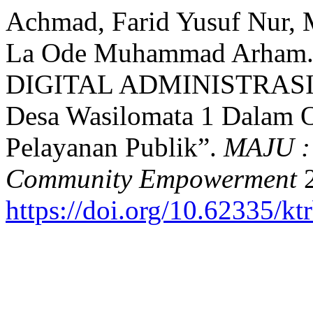
Achmad, Farid Yusuf Nur, 
La Ode Muhammad Arham
DIGITAL ADMINISTRASI 
Desa Wasilomata 1 Dalam O
Pelayanan Publik”.
MAJU : 
Community Empowerment
2
https://doi.org/10.62335/kt