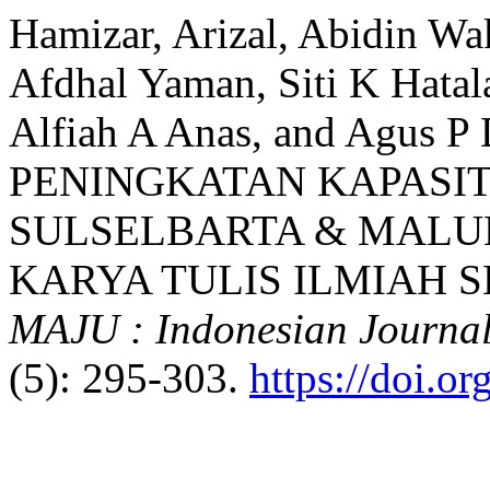
Hamizar, Arizal, Abidin 
Afdhal Yaman, Siti K Hatala
Alfiah A Anas, and Agus
PENINGKATAN KAPASIT
SULSELBARTA & MALU
KARYA TULIS ILMIAH S
MAJU : Indonesian Journa
(5): 295-303.
https://doi.