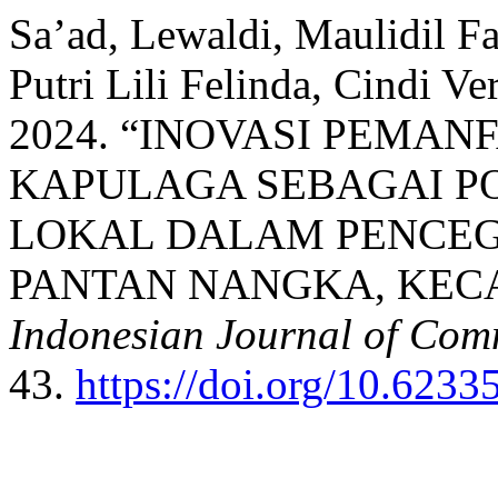
Sa’ad, Lewaldi, Maulidil Fa
Putri Lili Felinda, Cindi 
2024. “INOVASI PEMA
KAPULAGA SEBAGAI P
LOKAL DALAM PENCEG
PANTAN NANGKA, KEC
Indonesian Journal of Co
43.
https://doi.org/10.623