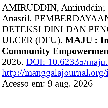
AMIRUDDIN, Amiruddin; 
Anasril. PEMBERDAYA
DETEKSI DINI DAN PE
ULCER (DFU).
MAJU : In
Community Empowermen
2026.
DOI: 10.62335/maju.
http://manggalajournal.org/
Acesso em: 9 aug. 2026.