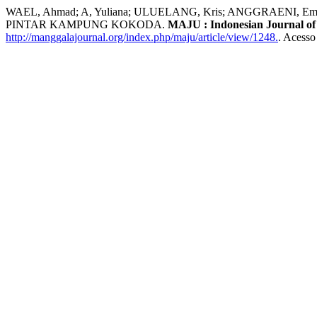
WAEL, Ahmad; A, Yuliana; ULUELANG, Kris; ANGGRAENI
PINTAR KAMPUNG KOKODA.
MAJU : Indonesian Journal 
http://manggalajournal.org/index.php/maju/article/view/1248.
. Acesso