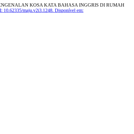
ALAM PENGENALAN KOSA KATA BAHASA INGGRIS DI RUMAH
: 10.62335/maju.v2i3.1248.
Disponível em: