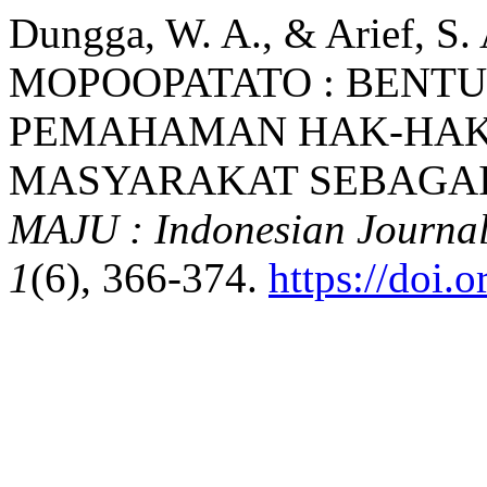
Dungga, W. A., & Arief, 
MOPOOPATATO : BENT
PEMAHAMAN HAK-HAK
MASYARAKAT SEBAGAI 
MAJU : Indonesian Journa
1
(6), 366-374.
https://doi.