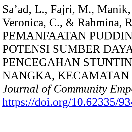
Sa’ad, L., Fajri, M., Manik, 
Veronica, C., & Rahmina, 
PEMANFAATAN PUDDIN
POTENSI SUMBER DAY
PENCEGAHAN STUNTIN
NANGKA, KECAMATAN 
Journal of Community Em
https://doi.org/10.62335/9