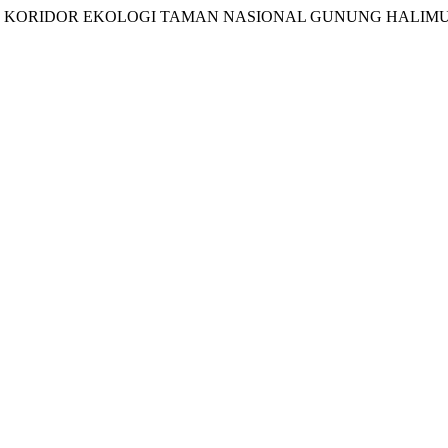
I SATWA DI KORIDOR EKOLOGI TAMAN NASIONAL GUNUNG HALI