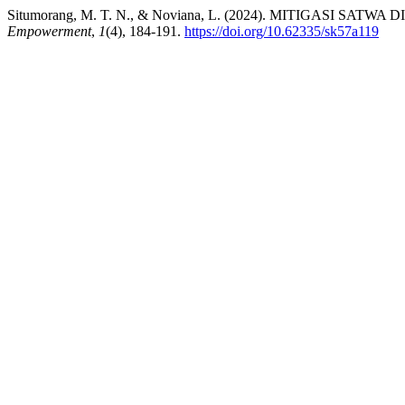
Situmorang, M. T. N., & Noviana, L. (2024). MITIGAS
Empowerment
,
1
(4), 184-191.
https://doi.org/10.62335/sk57a119