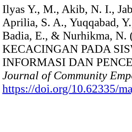
Ilyas Y., M., Akib, N. I., J
Aprilia, S. A., Yuqqabad, Y.,
Badia, E., & Nurhikma, 
KECACINGAN PADA SIS
INFORMASI DAN PENC
Journal of Community Em
https://doi.org/10.62335/m