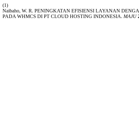
(1)
Naibaho, W. R. PENINGKATAN EFISIENSI LAYANAN DE
PADA WHMCS DI PT CLOUD HOSTING INDONESIA.
MAJU