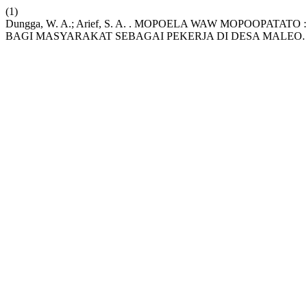
(1)
Dungga, W. A.; Arief, S. A. . MOPOELA WAW MOPOOP
BAGI MASYARAKAT SEBAGAI PEKERJA DI DESA MALEO