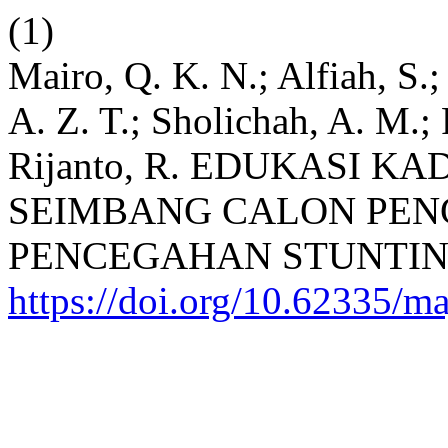
(1)
Mairo, Q. K. N.; Alfiah, S.;
A. Z. T.; Sholichah, A. M.; P
Rijanto, R. EDUKASI K
SEIMBANG CALON PEN
PENCEGAHAN STUNTI
https://doi.org/10.62335/m