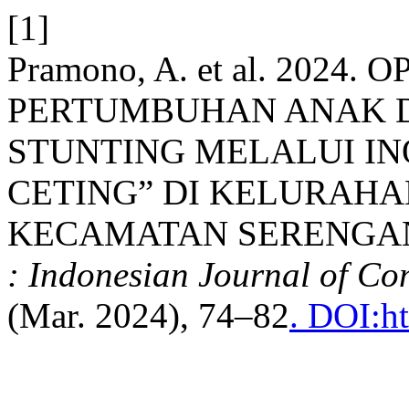
[1]
Pramono, A. et al. 2024.
PERTUMBUHAN ANAK 
STUNTING MELALUI IN
CETING” DI KELURAH
KECAMATAN SERENGAN
: Indonesian Journal of 
(Mar. 2024), 74–82
. DOI:h