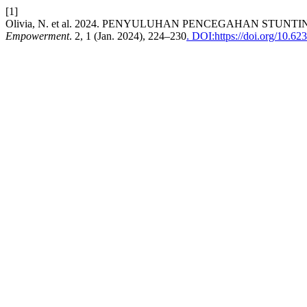
[1]
Olivia, N. et al. 2024. PENYULUHAN PENCEGAHAN S
Empowerment
. 2, 1 (Jan. 2024), 224–230
. DOI:https://doi.org/10.6