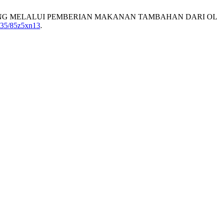
TUNTING MELALUI PEMBERIAN MAKANAN TAMBAHAN DARI O
2335/85z5xn13
.