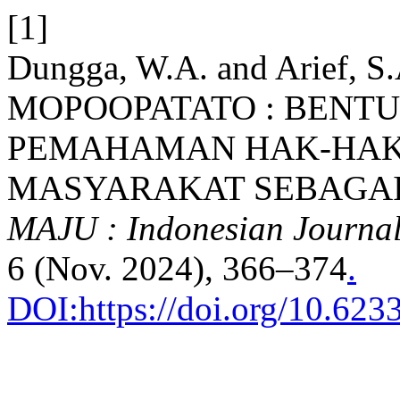
[1]
Dungga, W.A. and Arief,
MOPOOPATATO : BENT
PEMAHAMAN HAK-HAK
MASYARAKAT SEBAGAI 
MAJU : Indonesian Journa
6 (Nov. 2024), 366–374
.
DOI:https://doi.org/10.623