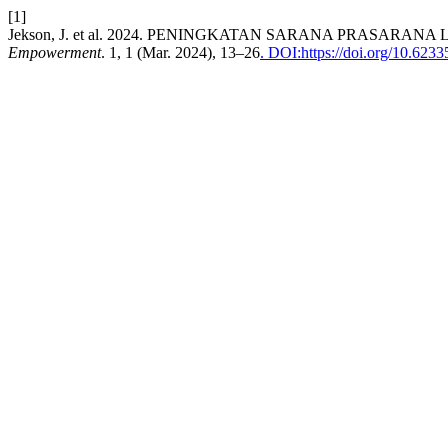
[1]
Jekson, J. et al. 2024. PENINGKATAN SARANA PRASAR
Empowerment
. 1, 1 (Mar. 2024), 13–26
. DOI:https://doi.org/10.6233